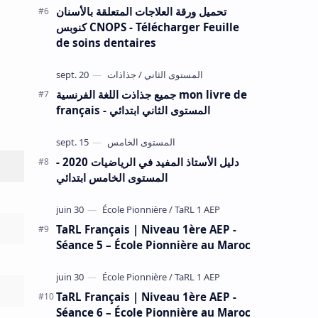
تحميل ورقة العلاجات المتعلقة بالأسنان
كنوبس CNOPS - Télécharger Feuille
de soins dentaires
جميع جذاذت اللغة الفرنسية mon livre de
français - المستوى الثاني ابتدائي
دليل الأستاذ المفيد في الرياضيات 2020 -
المستوى الخامس ابتدائي
TaRL Français | Niveau 1ère AEP -
Séance 5 – École Pionnière au Maroc
TaRL Français | Niveau 1ère AEP -
Séance 6 – École Pionnière au Maroc