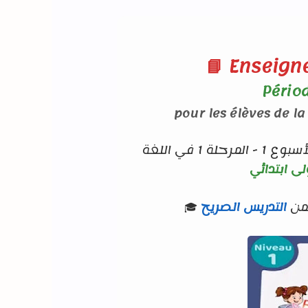
📘 Enseign
Périod
pour les élèves de l
بالمغرب، نقدم لكم حصص الأسبوع 1 - المرحلة 1 في اللغة
🎓 