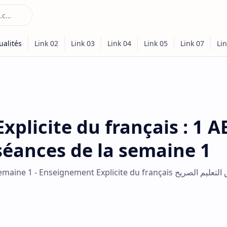
plicite du français : 1 AE
 séances de la semaine 1
 - Enseignement Explicite du français حصص التعليم الصريح