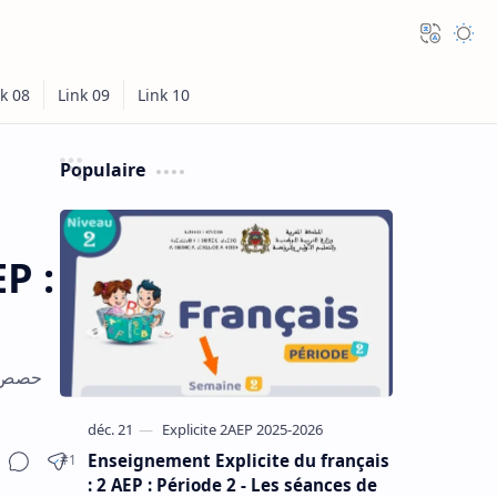
Populaire
P :
Enseignement Explicite du français
: 2 AEP : Période 2 - Les séances de