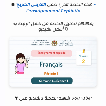
🎓 هذه الحصة تندرج ضمن
التدريس الصريح -
l'enseignement Explicite
📥 يمكنكم تحميل الحصة من خلال الرابط
أسفل الفيديو 👇
🎥 شاهد الحصة بالفيديو على YouTube: