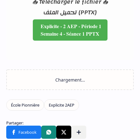
📥 Télécharger le fichier 📥
تحميل الملف (PPTX)
Explicite - 2 AEP - Période 1
Semaine 4 - Séance 1 PPTX