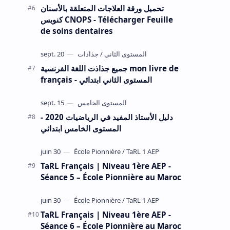
تحميل ورقة العلاجات المتعلقة بالأسنان
كنوبس CNOPS - Télécharger Feuille
de soins dentaires
جميع جذاذت اللغة الفرنسية mon livre de
français - المستوى الثاني ابتدائي
دليل الأستاذ المفيد في الرياضيات 2020 -
المستوى الخامس ابتدائي
TaRL Français | Niveau 1ère AEP -
Séance 5 – École Pionnière au Maroc
TaRL Français | Niveau 1ère AEP -
Séance 6 – École Pionnière au Maroc