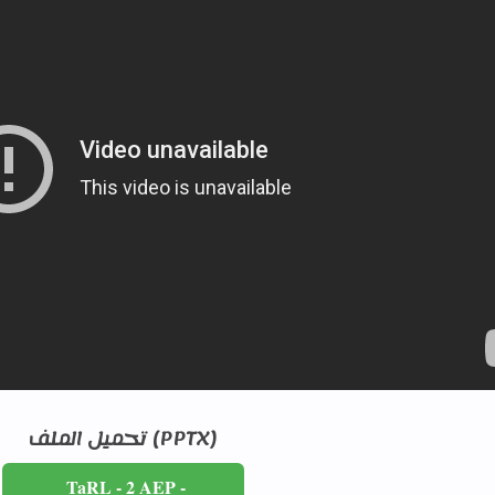
تحميل الملف (PPTX)
TaRL - 2 AEP -