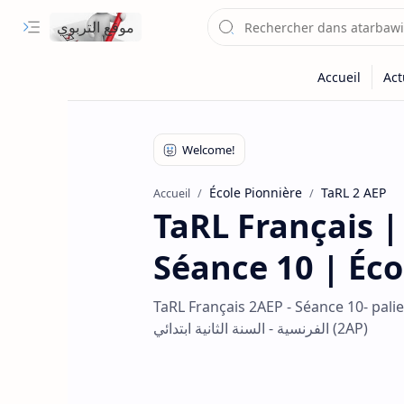
موقع التربوي
École Pionnière
TaRL 2 AEP
Accueil
TaRL Français |
Séance 10 | Éco
TaRL Français 2AEP - Séance 10- palier 2 فق المستوى المناسب طارل - الحصة 10- المسار 2 - من اللغة
الفرنسية - السنة الثانية ابتدائي (2AP)