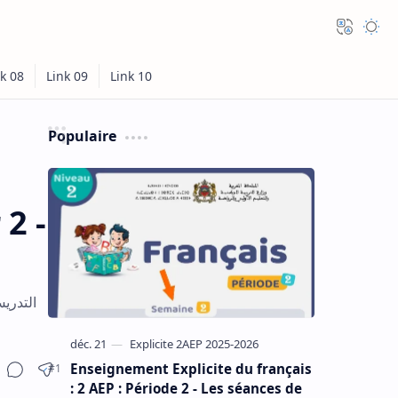
Populaire
2 -
Enseignement Explicite du français
: 2 AEP : Période 2 - Les séances de