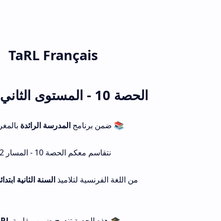
TaRL Français
الحصة 10 - المستوى الثاني ابتدائي
📚 ضمن برنامج
المدرسة الرائدة
بالم،
نتقاسم معكم الحصة 10 - المسار 2
من اللغة الفرنسية لتلاميذ
السنة الثانية ابتدائAP)
aRL
🎓 هذه الحصة تندرج ضمن مقاربة