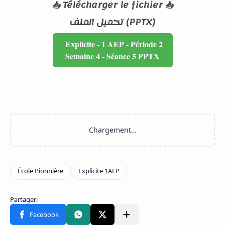
📥 Télécharger le fichier 📥
تحميل الملف (PPTX)
Explicite - 1 AEP - Période 2
Semaine 4 - Séance 5 PPTX