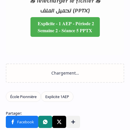
📥 Télécharger le fichier 📥
تحميل الملف (PPTX)
Explicite - 1 AEP - Période 2
Semaine 2 - Séance 5 PPTX