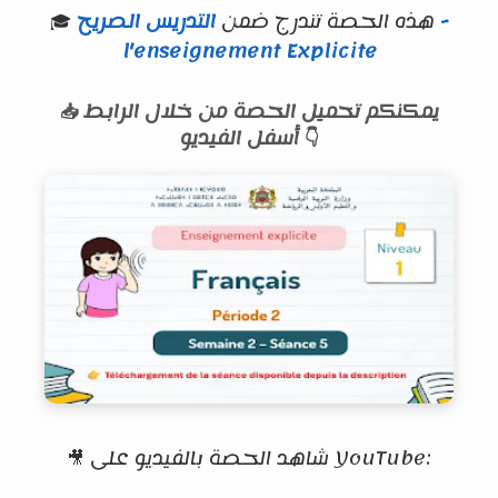
🎓 هذه الحصة تندرج ضمن
التدريس الصريح -
l'enseignement Explicite
📥 يمكنكم تحميل الحصة من خلال الرابط
أسفل الفيديو 👇
🎥 شاهد الحصة بالفيديو على YouTube: