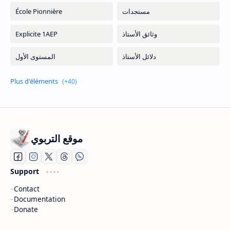
موقع التربوي
Support
Contact
Documentation
Donate