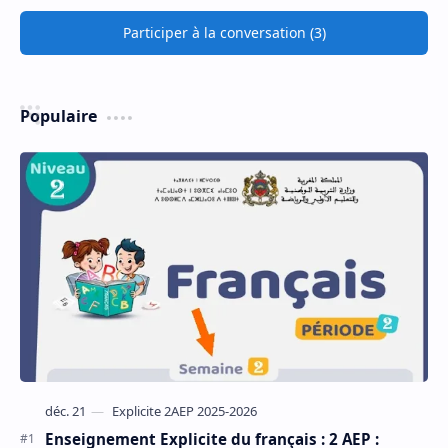
Participer à la conversation (3)
Populaire
Enseignement Explicite du français : 2 AEP :