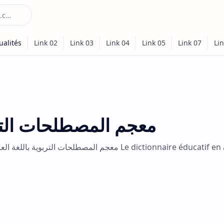
معجم المصطلحات التربو