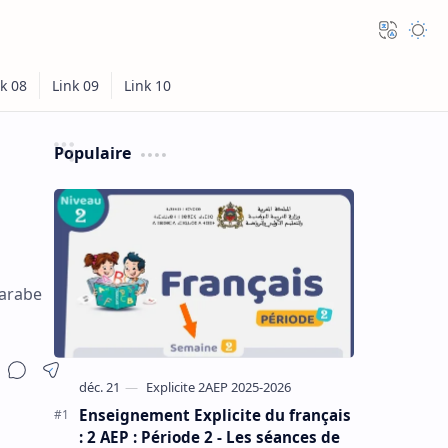
Populaire
Enseignement Explicite du français
: 2 AEP : Période 2 - Les séances de