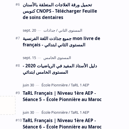
تحميل ورقة العلاجات المتعلقة بالأسنان
كنوبس CNOPS - Télécharger Feuille
de soins dentaires
جميع جذاذت اللغة الفرنسية mon livre de
français - المستوى الثاني ابتدائي
دليل الأستاذ المفيد في الرياضيات 2020 -
المستوى الخامس ابتدائي
TaRL Français | Niveau 1ère AEP -
Séance 5 – École Pionnière au Maroc
TaRL Français | Niveau 1ère AEP -
Séance 6 – École Pionnière au Maroc