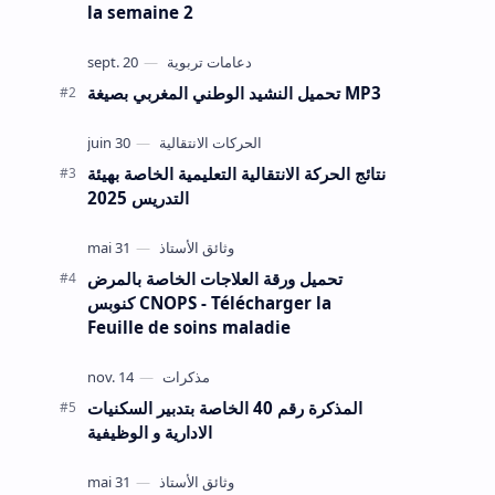
la semaine 2
تحميل النشيد الوطني المغربي بصيغة MP3
نتائج الحركة الانتقالية التعليمية الخاصة بهيئة
التدريس 2025
تحميل ورقة العلاجات الخاصة بالمرض
كنوبس CNOPS - Télécharger la
Feuille de soins maladie
المذكرة رقم 40 الخاصة بتدبير السكنيات
الادارية و الوظيفية