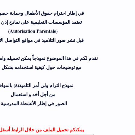
في إطار احترام حقوق الأطفال وحماية خص
تعتمد المؤسسات التعليمية على نماذج إذن ا
(Autorisation Parentale)
قبل نشر صور التلاميذ في مواقع التواصل ال
نقدم لكم في هذا الموضوع نموذجاً يمكن تحميله وا
مع توضيحات حول كيفية استخدامه بشكل ق
نموذج التزام ولي أمر التلميذ(ة) بالموا
من أجل أخد و استعمال
الصور في إطار الأنشطة المدرسية
يمكنكم تحميل الملف من خلال الرابط أسفل