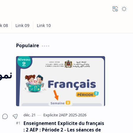
Populaire
نمو
Enseignement Explicite du français
: 2 AEP : Période 2 - Les séances de