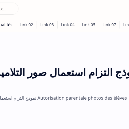
ذج التزام استعمال صور التلامي
نموذج التزام استعمال صور التلاميذ في إطار الأنشطة المدرسية Autorisation parentale photos des élèves