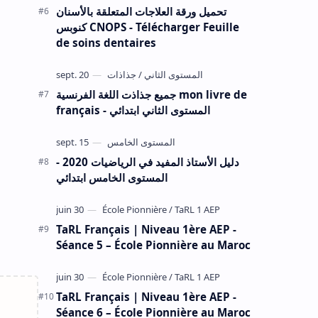
تحميل ورقة العلاجات المتعلقة بالأسنان
كنوبس CNOPS - Télécharger Feuille
de soins dentaires
جميع جذاذت اللغة الفرنسية mon livre de
français - المستوى الثاني ابتدائي
دليل الأستاذ المفيد في الرياضيات 2020 -
المستوى الخامس ابتدائي
TaRL Français | Niveau 1ère AEP -
Séance 5 – École Pionnière au Maroc
TaRL Français | Niveau 1ère AEP -
Séance 6 – École Pionnière au Maroc