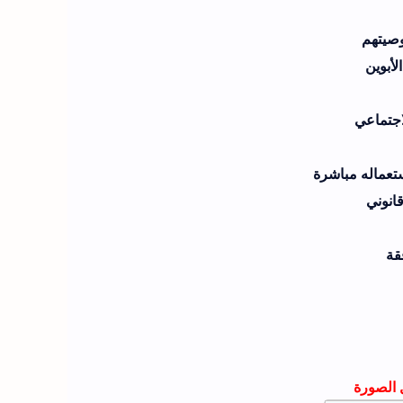
وصيتهم
لأبوين
اجتماعي
ستعماله مباشرة
انوني
فقة
 الصورة