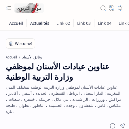
موقع التربوي
وثائق الأستاذ
Accueil
عناوين عيادات الأسنان لموظفي
وزارة التربية الوطنية
عناوين عيادات الأسنان لموظفي وزارة التربية الوطنية بمختلف المدن
المغربية : الدار البيضاء ، الرباط ، القنيطرة ، الجديدة ، آسفي ، أكادير ،
مراكش ، ورززات ، الراشيدية ، بني ملال ، خريبكة ، خنيفرة ، سطات ،
مكناس ، فاس ، شفشاون ، وجدة ، الحسيمة ، الناظور ، تطوان ، طنجة
، تازة