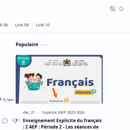
Populaire
Enseignement Explicite du français
: 2 AEP : Période 2 - Les séances de