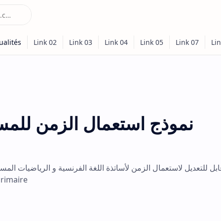
نموذج استعمال الزمن للمست
primaire