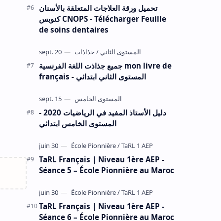
تحميل ورقة العلاجات المتعلقة بالأسنان
كنوبس CNOPS - Télécharger Feuille
de soins dentaires
جميع جذاذت اللغة الفرنسية mon livre de
français - المستوى الثاني ابتدائي
دليل الأستاذ المفيد في الرياضيات 2020 -
المستوى الخامس ابتدائي
TaRL Français | Niveau 1ère AEP -
Séance 5 – École Pionnière au Maroc
TaRL Français | Niveau 1ère AEP -
Séance 6 – École Pionnière au Maroc