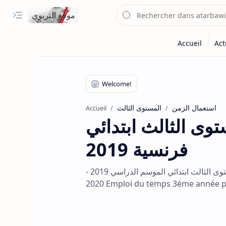
موقع التربوي
استعمال الزمن
المستوى الثالث
Accueil
وى الثالث ابتدائي
فرنسية 2019
نموذج قابل للتعديل لاستعمال الزمن لأساتذة اللغة الفرنسية و الرياضيات المستوى الثالث ابتدائي الموسم الدراسي 2019 -
2020 Emploi du temps 3éme année 