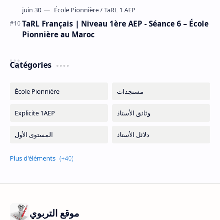
TaRL Français | Niveau 1ère AEP - Séance 6 – École
Pionnière au Maroc
Catégories
موقع التربوي