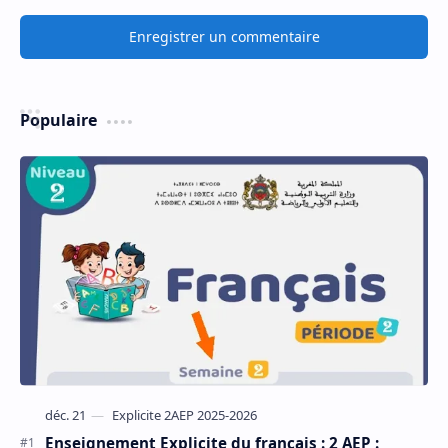
Enregistrer un commentaire
Populaire
Enseignement Explicite du français : 2 AEP :