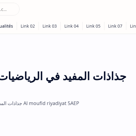
جذاذات المفيد في الرياضيا
جذاذات المفيد في الرياضيات المستوى الخامس ابتدائي Al moufid riyadiyat 5AEP