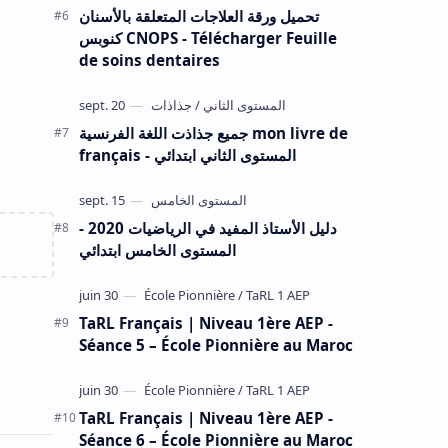
تحميل ورقة العلاجات المتعلقة بالأسنان
كنوبس CNOPS - Télécharger Feuille
de soins dentaires
جميع جذاذت اللغة الفرنسية mon livre de
français - المستوى الثاني ابتدائي
دليل الأستاذ المفيد في الرياضيات 2020 -
المستوى الخامس ابتدائي
TaRL Français | Niveau 1ère AEP -
Séance 5 – École Pionnière au Maroc
TaRL Français | Niveau 1ère AEP -
Séance 6 – École Pionnière au Maroc