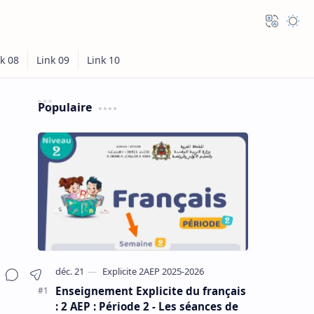
Populaire
Enseignement Explicite du français
: 2 AEP : Période 2 - Les séances de