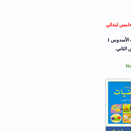
امس ابتدائي
 الأسدوس 1
الثاني.