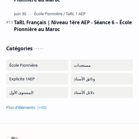
TaRL Français | Niveau 1ère AEP - Séance 6 – École
Pionnière au Maroc
Catégories