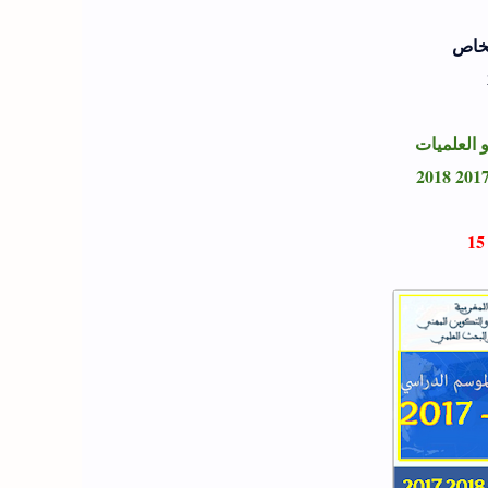
لخاص
 العلميات