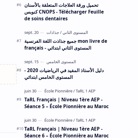
تحميل ورقة العلاجات المتعلقة بالأسنان
كنوبس CNOPS - Télécharger Feuille
de soins dentaires
جميع جذاذت اللغة الفرنسية mon livre de
français - المستوى الثاني ابتدائي
دليل الأستاذ المفيد في الرياضيات 2020 -
المستوى الخامس ابتدائي
TaRL Français | Niveau 1ère AEP -
Séance 5 – École Pionnière au Maroc
TaRL Français | Niveau 1ère AEP -
Séance 6 – École Pionnière au Maroc