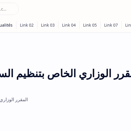
المقرر الوزاري ال