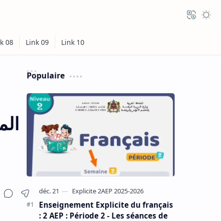
Populaire
Enseignement Explicite du français
: 2 AEP : Période 2 - Les séances de